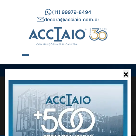
(11) 99979-8494
decora@acciaio.com.br
×