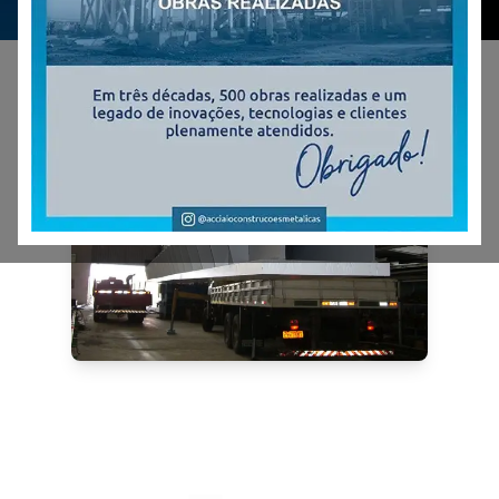
Reforços e Recuperação Estruturals
Roberto Thompson
Obra: Residência
Local: São Paulo / SP
Peso: 27t.