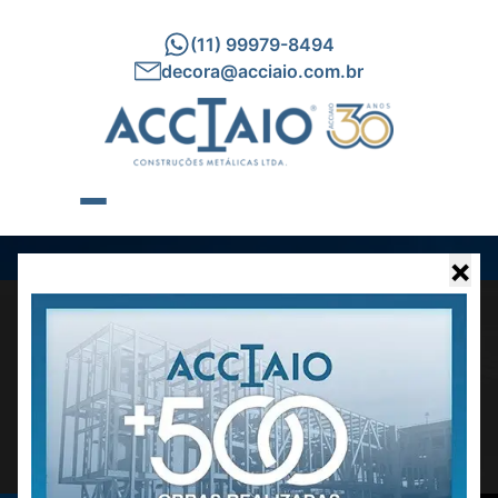
(11) 99979-8494
decora@acciaio.com.br
×