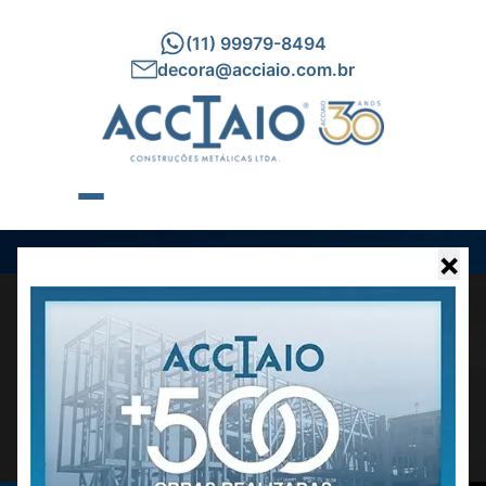
(11) 99979-8494
decora@acciaio.com.br
×