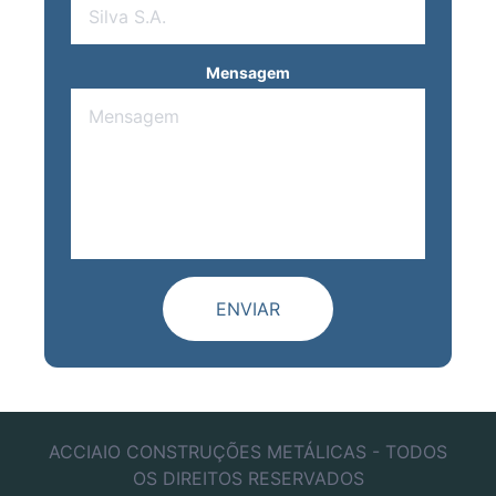
Mensagem
ENVIAR
ACCIAIO CONSTRUÇÕES METÁLICAS - TODOS
OS DIREITOS RESERVADOS