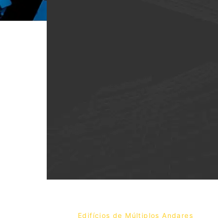
Edifícios de Múltiplos Andares