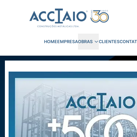
HOME
EMPRESA
OBRAS
CLIENTES
CONTA