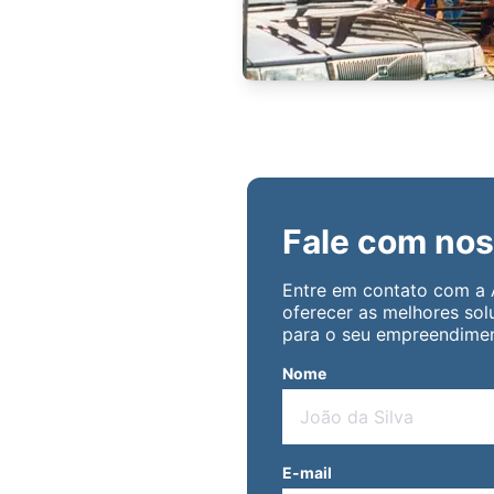
onstruções
Fale com nos
Entre em contato com a
oferecer as melhores sol
para o seu empreendimen
Nome
E-mail