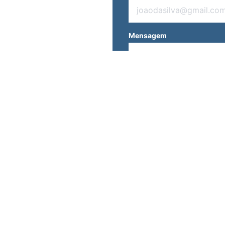
Mensagem
O CONSTRUÇÕES METÁLICAS - TODOS OS DIREITOS RES