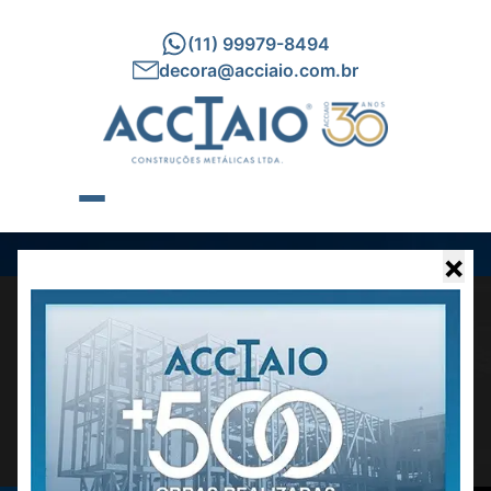
(11) 99979-8494
decora@acciaio.com.br
×