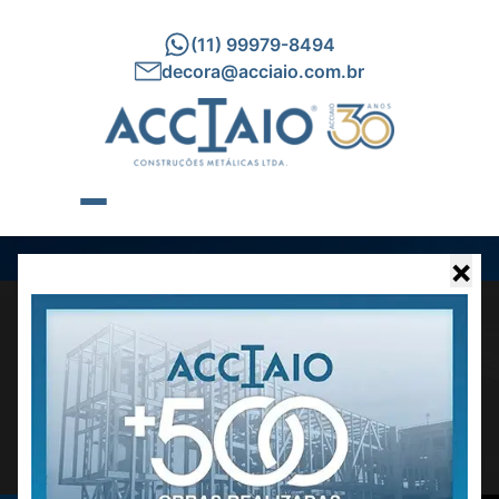
(11) 99979-8494
decora@acciaio.com.br
×