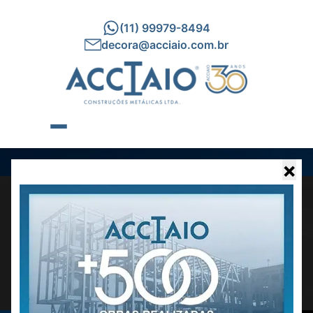
(11) 99979-8494
decora@acciaio.com.br
×