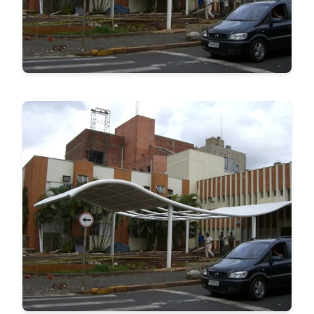
P.I.B - PARQUES INDUSTRIAIS
BRASILEIROS S/A
VER MAIS