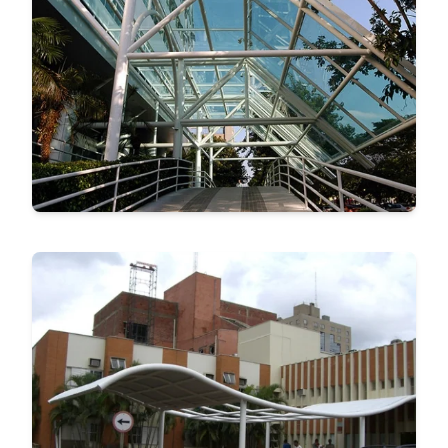
HMC
VER MAIS
HMC
VER MAIS